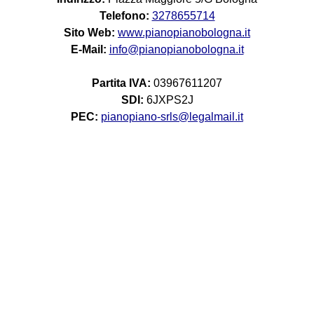
Telefono:
3278655714
Sito Web:
www.pianopianobologna.it
E-Mail:
info@pianopianobologna.it
Partita IVA:
03967611207
SDI:
6JXPS2J
PEC:
pianopiano-srls@legalmail.it