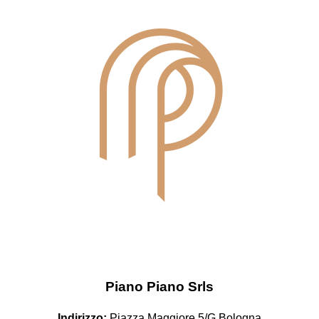
Piano Piano Srls
Indirizzo:
Piazza Maggiore 5/G Bologna